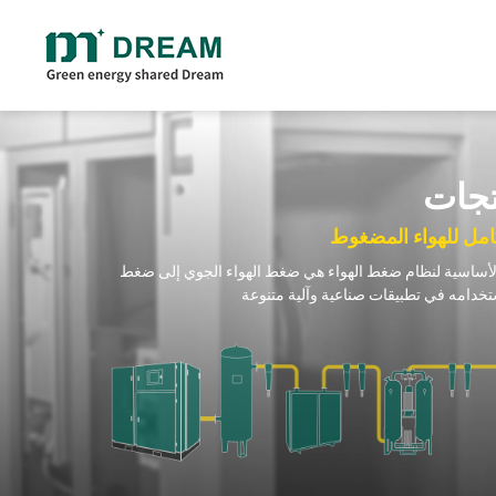
لولبي خالي من
ضاغط هواء لولبي بالحقن الزيت
ضاغط هواء لولبي بسرعة ثابتة بنظام سير
تجات
ضاغط لولبي دوار ذو مرحلتين بالحقن الزيت (PM VSD/FSD)
ضاغط لولبي دوار منخفض الضغط بالحقن الزيت
مل للهواء المضغوط
ضاغط لولبي دوار أحادي المرحلة بالحقن الزيت (PM VSD/FSD)
لأساسية لنظام ضغط الهواء هي ضغط الهواء الجوي إلى ضغط
ضاغط لولبي دوار ذو أربع وظائف/ شامل بالحقن الزيت (VSD/FSD)
وجين والأوكسجين
ضاغط هواء متوسط وعالي الضغط
ين
ضاغط مكبس متوسط وعالي الضغط (20-400 بار)
جين
ضاغط لولبي متوسط الضغط (20-40 بار)