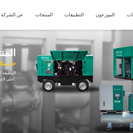
ات
الموزعون
التطبيقات
المنتجات
عن الشركة
ضاغط هواء محمول
ضاغط هواء 
الزيت
ضاغط محمول بالديزل (8-35 بار)
ضاغط هواء لولبي دوار خالي من الزيت ومشحون بالماء
المن
ضاغط محمول كهربائي (8-18 بار)
ضاغط هواء لولبي دوار جاف وخالي من الزيت
حل متكا
ضاغط هواء لولبي دوار خالي من الزيت
ضاغط هواء لولبي دوار خالي من الزيت منخفض الضغط بنظام VSD
الوظيفة ا
أعلى لاستخدامه في تطبيقات صناعية وآلية متنوعة.
ضاغط لولبي و مضخة تفريغ
مولد النيتر
سلسلة DFV-G ضاغط لولبي
مولد النيتروج
مضخة تفريغ بالحقن الزيت
مولد الأوكس
مضخة تفريغ خالية من الزيت
معدات مساعدة للتفريغ