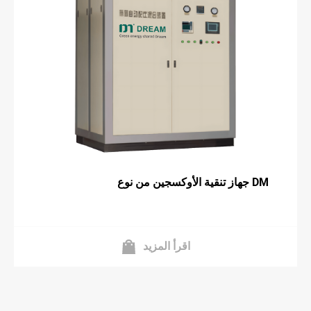
جهاز تنقية الأوكسجين من نوع DM
اقرأ المزيد