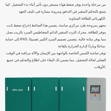
من مرحلة واحدة يوفر ضغط هواء مستقر دون تأثير أثناء بدء التشغيل. كما
يتمتع بالتحكم المتغير في التدفق ومرونة ممتازة في تكيف الجهد
الكهربائي للطاقة المتناوبة.
مجهز بمروحة طرد مركزي صامتة، يضمن هذا الضاغط إخراج ضغط ثابت
موفر للطاقة. محرك التردد المتغير الدائم المغناطيس المبرد بالزيت يصل
إلى حماية IP65، مما يوفر متانة عالية. يتضمن تصميم المبرد الكبير تقسيمًا
ساخنًا وباردًا لإدارة الحرارة بكفاءة.
توفر شاشة اللمس الخاصة بالواجهة بين الإنسان والآلة مراقبة في الوقت
الفعلي لحالة التشغيل، مما يضمن لك البقاء على اطلاع والتحكم في جميع
الأوقات.