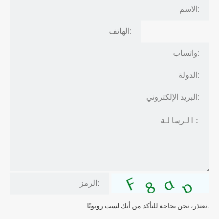
نعتذر، نحن بحاجة للتأكد من أنك لست روبوتًا.