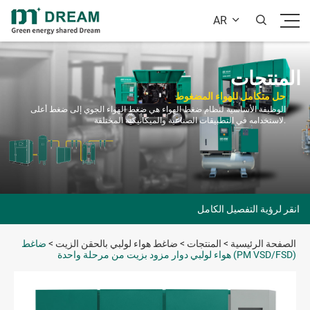
AR


المنتجات
حل متكامل للهواء المضغوط
الوظيفة الأساسية لنظام ضغط الهواء هي ضغط الهواء الجوي إلى ضغط أعلى
لاستخدامه في التطبيقات الصناعية والميكانيكية المختلفة.
انقر لرؤية التفصيل الكامل
الصفحة الرئيسية
>
المنتجات
>
ضاغط هواء لولبي بالحقن الزيت
>
ضاغط
هواء لولبي دوار مزود بزيت من مرحلة واحدة (PM VSD/FSD)