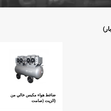
ضاغط هواء مكبس خالي من
الزيت (صامت)