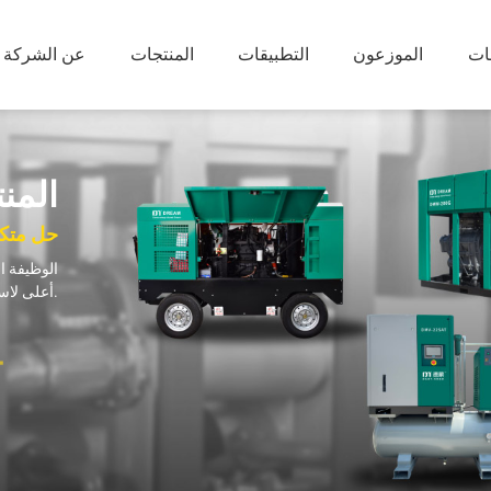
ات
الموزعون
التطبيقات
المنتجات
عن الشركة
ضاغط هواء محمول
ضاغط هواء 
الزيت
ضاغط محمول بالديزل (8-35 بار)
ضاغط هواء لولبي دوار خالي من الزيت ومشحون بالماء
المن
ضاغط محمول كهربائي (8-18 بار)
ضاغط هواء لولبي دوار جاف وخالي من الزيت
حل متكا
ضاغط هواء لولبي دوار خالي من الزيت
ضاغط هواء لولبي دوار خالي من الزيت منخفض الضغط بنظام VSD
الوظيفة ا
أعلى لاستخدامه في تطبيقات صناعية وآلية متنوعة.
ضاغط لولبي و مضخة تفريغ
مولد النيتر
سلسلة DFV-G ضاغط لولبي
مولد النيتروج
مضخة تفريغ بالحقن الزيت
مولد الأوكس
مضخة تفريغ خالية من الزيت
معدات مساعدة للتفريغ