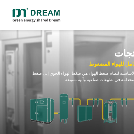
لولبي خالي من
ضاغط هواء لولبي بالحقن الزيت
ضاغط هواء لولبي بسرعة ثابتة بنظام سير
تجات
ضاغط لولبي دوار ذو مرحلتين بالحقن الزيت (PM VSD/FSD)
ضاغط لولبي دوار منخفض الضغط بالحقن الزيت
مل للهواء المضغوط
ضاغط لولبي دوار أحادي المرحلة بالحقن الزيت (PM VSD/FSD)
لأساسية لنظام ضغط الهواء هي ضغط الهواء الجوي إلى ضغط
ضاغط لولبي دوار ذو أربع وظائف/ شامل بالحقن الزيت (VSD/FSD)
وجين والأوكسجين
ضاغط هواء متوسط وعالي الضغط
ين
ضاغط مكبس متوسط وعالي الضغط (20-400 بار)
جين
ضاغط لولبي متوسط الضغط (20-40 بار)