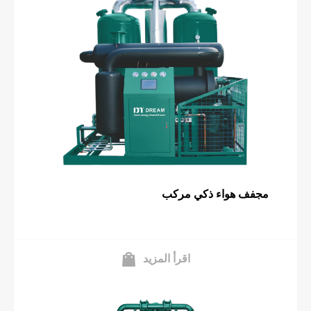
مجفف هواء ذكي مركب
اقرأ المزيد