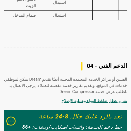
استبدال
الزيت
استبدال
صمام المدخل
04 - الدعم الفني
يمكن لموظفي Dream الفنيين أو مراكز الخدمة المعتمدة المحلية أيضًا تقديم
خدمات في الموقع، وتقديم تقارير خدمة مفصلة للعملاء. يرجى الاتصال بـ
Dream Compressor لطلب عرض خدمة.
تقرير عطل ضاغط الهواء وعملية الإصلاح
نعد بالرد عليك خلال 8-24 ساعة
خط دعم الخدمة: واتساب/سكايب/ويشات: +86