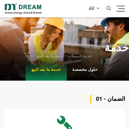
AR


خدمة
خدمة المبيعات
>
خدمة ما بعد البيع
حلول مخصصة
خدمة ما بعد البيع
01 - الضمان