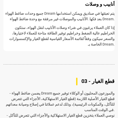
أنابيب و وصلات
جميع وحدات ضاغط الهواء Dream يتم تعبئتها في صناديق ويمكن استخدامها
بعد فكها. الأنابيب والموصلات غير مرفقة مع وحدة ضاغط الهواء Dream.
إذا كان العملاء يرغبون في شراء وصلات الأنابيب لنقل الهواء، ستكون
الخراطيم عالية الضغط وخراطيم توفير الطاقة متاحة للعملاء لاختيارها،
والسعر سيكون وفقاً لقائمة الأسعار القياسية لقطع الغيار والإكسسوارات
الخاصة بـ Dream.
03 - قطع الغيار
- يضمن ضاغط الهواء Dream والموزعون المحليون أو الوكلاء توفير جميع
قطع الغيار الأصلية اللازمة (قطع الغيار الاستهلاكية، الأجزاء التي تتعرض
للتآكل، والمكونات الرئيسية)، وذلك لدعم عملائنا في إصلاح وصيانة معداتهم
في الوقت المناسب.
- نوصي العملاء بتخزين قطع الغيار الاستهلاكية والأجزاء التي تتعرض للتآكل