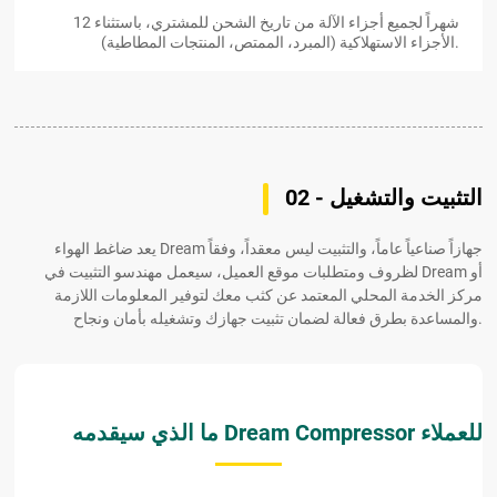
12 شهراً لجميع أجزاء الآلة من تاريخ الشحن للمشتري، باستثناء
الأجزاء الاستهلاكية (المبرد، الممتص، المنتجات المطاطية).
02 - التثبيت والتشغيل
يعد ضاغط الهواء Dream جهازاً صناعياً عاماً، والتثبيت ليس معقداً، وفقاً
لظروف ومتطلبات موقع العميل، سيعمل مهندسو التثبيت في Dream أو
مركز الخدمة المحلي المعتمد عن كثب معك لتوفير المعلومات اللازمة
والمساعدة بطرق فعالة لضمان تثبيت جهازك وتشغيله بأمان ونجاح.
ما الذي سيقدمه Dream Compressor للعملاء