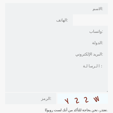
نعتذر، نحن بحاجة للتأكد من أنك لست روبوتًا.