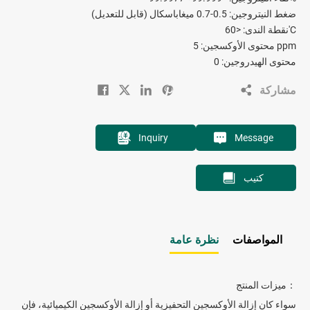
ضغط النيتروجين: 0.5-0.7 ميغاباسكال (قابل للتعديل)
نقطة الندى: <60'C
محتوى الأوكسجين: 5 ppm
محتوى الهيدروجين: 0
مشاركة
Inquiry
Message
كتيب
المواصفات
نظرة عامة
ميزات المنتج：
سواء كان إزالة الأوكسجين التحفيزية أو إزالة الأوكسجين الكيميائية، فإن