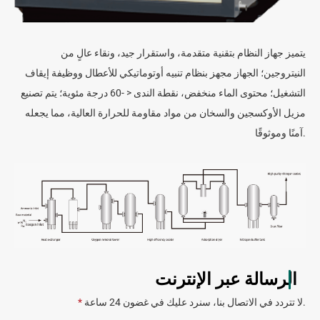
يتميز جهاز النظام بتقنية متقدمة، واستقرار جيد، ونقاء عالٍ من
النيتروجين؛ الجهاز مجهز بنظام تنبيه أوتوماتيكي للأعطال ووظيفة إيقاف
التشغيل؛ محتوى الماء منخفض، نقطة الندى < -60 درجة مئوية؛ يتم تصنيع
مزيل الأوكسجين والسخان من مواد مقاومة للحرارة العالية، مما يجعله
آمنًا وموثوقًا.
الرسالة عبر الإنترنت
لا تتردد في الاتصال بنا، سنرد عليك في غضون 24 ساعة.
*