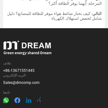
المرحلة: أيهما يوفر الطاقة أكثر؟
التالي:
كيف تختار ضاغط هواء موفر للطاقة للمصانع؟ دليل
شامل لخفض استهلاك الكهرباء
هاتف:
+86-13671551445
البريد الإلكتروني:
Sales@dmcomp.com
تابعنا: