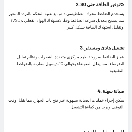
2. توفير الطاقة حتى 30%
يستخدم الضاغط محرك مغناطيسي دائم مع تقنية التحكم بالتردد المتغير
(VSD)، مما يسمح بتعديل سرعة الضاغط وفقًا لاستهلاك الهواء الفعلي
وتقليل استهلاك الطاقة بشكل كبير.
3. تشغيل هادئ ومستقر
يتميز الضاغط بمروحة طرد مركزي متعددة الشفرات ونظام تقليل
الضوضاء، مما يقلل الضوضاء بحوالي 20 ديسيبل مقارنة بالضواغط
التقليدية.
4. صيانة سهلة
يمكن إجراء عمليات الصيانة بسهولة عبر فتح باب الجهاز، مما يقلل وقت
التوقف ويزيد من كفاءة التشغيل.