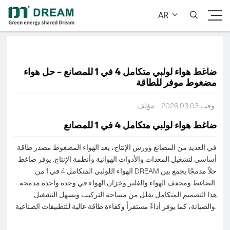
AR


ضاغط هواء لولبي متكامل 4 في 1 للمصانع – حل هواء
مضغوط موفر للطاقة
وقت:2026.03.03
مؤلف:
ضاغط هواء لولبي متكامل 4 في 1 للمصانع
في العديد من المصانع وورش الإنتاج، يعد الهواء المضغوط مصدر طاقة
أساسي لتشغيل المعدات والأدوات الهوائية وأنظمة الإنتاج. يوفر ضاغط
الهواء اللولبي المتكامل 4 في 1 من DREAM حلاً مدمجًا يجمع بين
الضاغط ومجفف الهواء والفلتر وخزان الهواء في وحدة واحدة مدمجة.
هذا التصميم المتكامل يقلل من مساحة التركيب ويسهل التشغيل
والصيانة، كما يوفر أداءً مستقراً وكفاءة طاقة عالية للتطبيقات الصناعية.