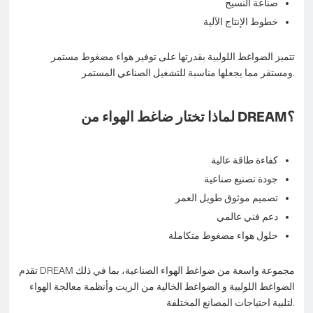
صناعة النسيج
خطوط الإنتاج الآلية
تتميز الضواغط اللولبية بقدرتها على توفير هواء مضغوط مستمر
ومستقر مما يجعلها مناسبة للتشغيل الصناعي المستمر.
لماذا تختار ضاغط الهواء من DREAM؟
كفاءة طاقة عالية
جودة تصنيع صناعية
تصميم موثوق طويل العمر
دعم فني عالمي
حلول هواء مضغوط متكاملة
تقدم DREAM مجموعة واسعة من ضواغط الهواء الصناعية، بما في ذلك
الضواغط اللولبية و الضواغط الخالية من الزيت وأنظمة معالجة الهواء
لتلبية احتياجات المصانع المختلفة.