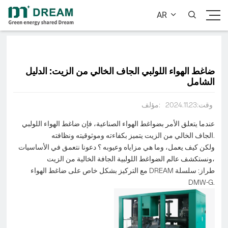
AR


ضاغط الهواء اللولبي الجاف الخالي من الزيت: الدليل
الشامل
وقت:2024.11.23
مؤلف:
عندما يتعلق الأمر بضواغط الهواء الصناعية، فإن ضاغط الهواء اللولبي
الجاف الخالي من الزيت يتميز بكفاءته وموثوقيته ونظافته.
ولكن كيف يعمل، وما هي مزاياه وعيوبه ؟ دعونا نتعمق في الأساسيات
ونستكشف عالم الضواغط اللولبية الجافة الخالية من الزيت،
مع التركيز بشكل خاص على ضاغط الهواء DREAM طراز: سلسلة
DMW-G.