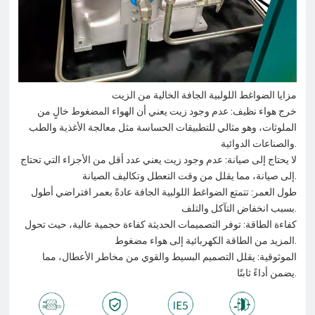
مزايا الضواغط اللولبية الجافة الخالية من الزيت
خرج هواء نظيف: عدم وجود زيت يعني أن الهواء المضغوط خالٍ من
الملوثات، وهو مثالي للتطبيقات الحساسة مثل معالجة الأغذية والطب
والصناعات الدوائية.
لا يحتاج إلى صيانة: عدم وجود زيت يعني عدد أقل من الأجزاء التي تحتاج
إلى صيانة، مما يقلل من وقت التعطل وتكاليف الصيانة.
طول العمر: تتمتع الضواغط اللولبية الجافة عادةً بعمر افتراضي أطول
بسبب انخفاض التآكل والتلف.
كفاءة الطاقة: توفر التصميمات الحديثة كفاءة حجمية عالية، حيث تحول
المزيد من الطاقة الكهربائية إلى هواء مضغوط.
الموثوقية: يقلل التصميم البسيط والقوي من مخاطر الأعطال، مما
يضمن أداءً ثابتًا.