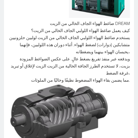
ضاغط الهواء الجاف الخالي من الزيت DREAM
كيف يعمل ضاغط الهواء اللولبي الجاف الخالي من الزيت؟
يستخدم ضاغط الهواء اللولبي الجاف الخالي من الزيت لولبين حلزونيين
متشابكين (دوارات) لضغط الهواء. أثناء دوران هذه اللولبين، فإنهما
يحبسان الهواء بينهما ويضغطانه،
ويدفعه عبر منفذ تفريغ بضغط عالٍ. على عكس الضواغط المزودة
بزيت، لا تستخدم الطرز الجافة الخالية من الزيت الزيت لإغلاق أو تبريد
غرفة الضغط،
مما يضمن بقاء الهواء المضغوط نظيفًا وخاليًا من الملوثات.