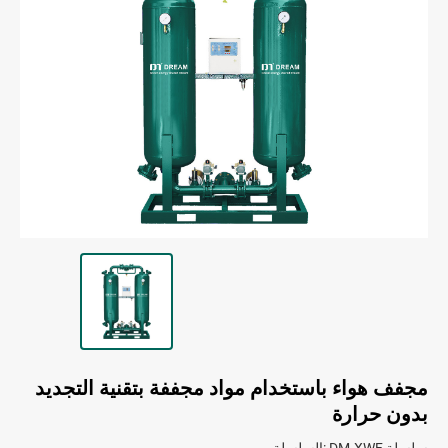
مجفف هواء باستخدام مواد مجففة بتقنية التجديد
بدون حرارة
السلسلة: DM-XWF سلسلة