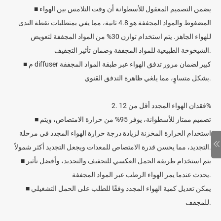
■ يضمن التصميم المعقول للأسطوانة أن وقت التلامس بين الهواء
المضغوط والمواد المجففة هو 4.8 ثانية، مما يفي بمتطلبات نقطة الندى
للهواء الجاهز. يتم استخدام توازن 30% من المواد المجففة لتعويض
الشيخوخة الطبيعية للمواد المجففة وضمان تأثير التجفيف.
■ م diffuser كبير لضمان مرور تدفق الهواء عبر طبقة المواد المجففة
بشكل متساوٍ، مما يلغي ظاهرة التدفق القنوي.
2. فقدان الهواء المجدد أقل من 12%
■ تصميم ممتاز للأسطوانة، يوفر 95% من حرارة الامتصاص، ويتم
استخدام الحرارة المخزنة لزيادة درجة حرارة الهواء المجدد في مرحلة
التجديد، مما يحسن قدرة الامتصاص للمعدات ويجعل التجديد أكثر شمولاً.
■ يتم استخدام طريقة الحمل العكسي للتجفيف والتجديد، وأفضل تأثير
يحدث عندما يمر الهواء الرطب عبر المواد المجففة.
■ يمكن تعديل كمية الهواء المجدد وفقًا للطلب على الحمل التشغيلي
للمجفف.