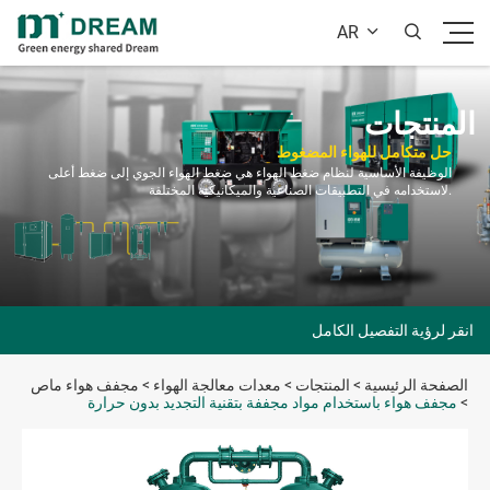
AR


المنتجات
حل متكامل للهواء المضغوط
الوظيفة الأساسية لنظام ضغط الهواء هي ضغط الهواء الجوي إلى ضغط أعلى
لاستخدامه في التطبيقات الصناعية والميكانيكية المختلفة.
انقر لرؤية التفصيل الكامل
الصفحة الرئيسية
>
المنتجات
>
معدات معالجة الهواء
>
مجفف هواء ماص
>
مجفف هواء باستخدام مواد مجففة بتقنية التجديد بدون حرارة