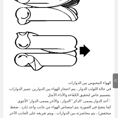
الهواء المحبوس بين الدوارات
في حالة اللولب الدوار ، يتم احتجاز الهواء بين الدوارين. تتميز الدوارات
بتصميم خاص لتحقيق الكفاءة والأداء الأمثل.
أحد الدوار يسمى "الذكر""الدوار ، والآخر يسمى الدوار" الأنثوي ".
كما يتضح في الصورة: يتم امتصاص الهواء من جانب واحد (بارد ، ضغط
منخفض) ، يتم محاصرته بين الدوارات ، ويتم تفريغه على الجانب الآخر