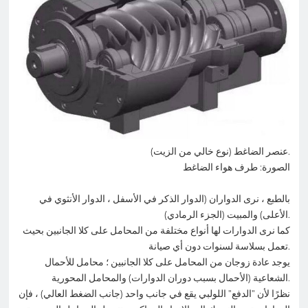
عنصر الضاغط (نوع خالي من الزيت).
الصورة: طرف هواء الضاغط
بالطبع ، نرى الدواران (الدوار الذكر في الأسفل ، الدوار الأنثوي في
الأعلى) والمبيت (الجزء الرمادي).
كما نرى الدوارات لها أنواع مختلفة من المحامل على كلا الجانبين بحيث
تعمل بسلاسة لسنوات دون أي صيانة.
يوجد عادة زوجان من المحامل على كلا الجانبين ؛ محامل للأحمال
الشعاعية (الأحمال بسبب دوران الدوارات) والمحامل المحورية.
نظرًا لأن "الدفع" اللولبي يقع في جانب واحد (جانب الضغط العالي) ، فإن