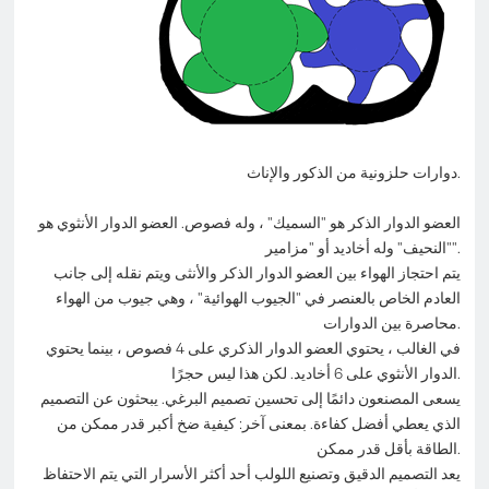
دوارات حلزونية من الذكور والإناث.
العضو الدوار الذكر هو "السميك" ، وله فصوص. العضو الدوار الأنثوي هو
"النحيف" وله أخاديد أو "مزامير".
يتم احتجاز الهواء بين العضو الدوار الذكر والأنثى ويتم نقله إلى جانب
العادم الخاص بالعنصر في "الجيوب الهوائية" ، وهي جيوب من الهواء
محاصرة بين الدوارات.
في الغالب ، يحتوي العضو الدوار الذكري على 4 فصوص ، بينما يحتوي
الدوار الأنثوي على 6 أخاديد. لكن هذا ليس حجرًا.
يسعى المصنعون دائمًا إلى تحسين تصميم البرغي. يبحثون عن التصميم
الذي يعطي أفضل كفاءة. بمعنى آخر: كيفية ضخ أكبر قدر ممكن من
الطاقة بأقل قدر ممكن.
يعد التصميم الدقيق وتصنيع اللولب أحد أكثر الأسرار التي يتم الاحتفاظ