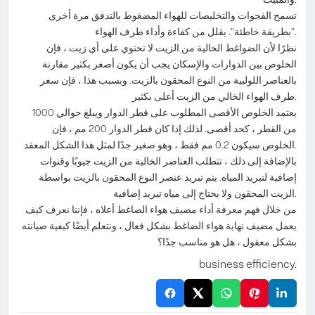
تسمح الفجوات والتخليصات للهواء المضغوط بالتدفق مرة أخرى
"بطريقة خاطئة". يقلل من كفاءة وأداء طرف الهواء.
نظرًا لأن الضواغط الخالية من الزيت لا تحتوي على أي زيت ، فإن
الخلوص بين الدوارات والإسكان يجب أن يكون أصغر بكثير مقارنة
بالعناصر اللولبية من النوع المحقون بالزيت. وبسبب هذا ، فإن سعر
طرف الهواء الخالي من الزيت أعلى بكثير.
يعتمد الخلوص الأقصى المطلوب على قطر الدوار ويبلغ حوالي 1000
من القطر ، كحد أقصى. لذلك إذا كان قطر الدوار 200 مم ، فإن
الخلوص سيكون 0.2 مم فقط ، وهو صغير جدًا لمثل هذا الشكل المعقد.
بالإضافة إلى ذلك ، تتطلب العناصر الخالية من الزيت جيوبًا وقنوات
إضافية لتبريد المياه. يتم تبريد عنصر النوع المحقون بالزيت بواسطة
الزيت المحقون ولا يحتاج إلى مياه تبريد إضافية.
من خلال فهم معرفة أداء مضيف هواء الضاغط أعلاه ، فإننا نعرف كيف
يعمل مضيف نهاية هواء الضاغط بشكل فعال ، ونتعلم أيضًا كيفية صيانته
بشكل معقول ، هل هو مناسب جدًا؟
business efficiency.