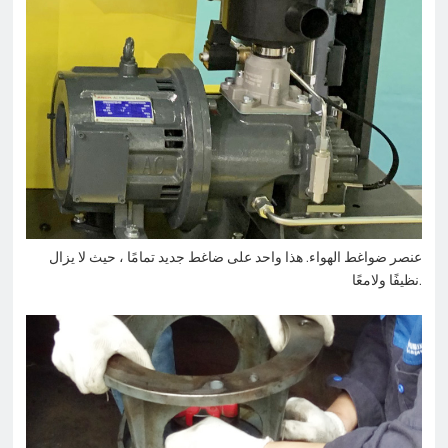
عنصر ضواغط الهواء. هذا واحد على ضاغط جديد تمامًا ، حيث لا يزال
نظيفًا ولامعًا.