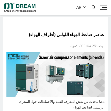
AR


عناصر ضاغط الهواء اللولبي (أطراف الهواء)
وقت:2021.04.25
مؤلف:
دعنا نتحدث عن بعض المعرفة الفنية والاحتياطات حول المحرك
الرئيسي لضاغط الهواء