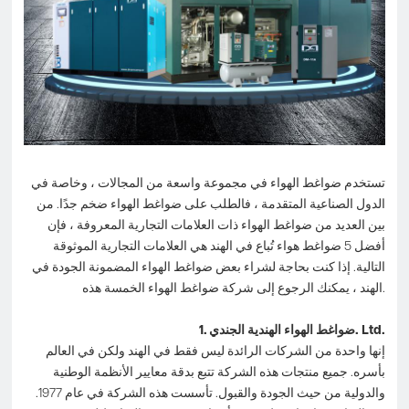
تستخدم ضواغط الهواء في مجموعة واسعة من المجالات ، وخاصة في
الدول الصناعية المتقدمة ، فالطلب على ضواغط الهواء ضخم جدًا. من
بين العديد من ضواغط الهواء ذات العلامات التجارية المعروفة ، فإن
أفضل 5 ضواغط هواء تُباع في الهند هي العلامات التجارية الموثوقة
التالية. إذا كنت بحاجة لشراء بعض ضواغط الهواء المضمونة الجودة في
الهند ، يمكنك الرجوع إلى شركة ضواغط الهواء الخمسة هذه.
1. ضواغط الهواء الهندية الجندي. Ltd.
إنها واحدة من الشركات الرائدة ليس فقط في الهند ولكن في العالم
بأسره. جميع منتجات هذه الشركة تتبع بدقة معايير الأنظمة الوطنية
والدولية من حيث الجودة والقبول. تأسست هذه الشركة في عام 1977.