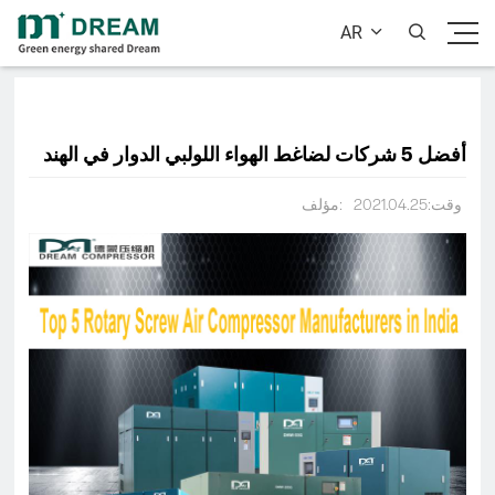
AR


أفضل 5 شركات لضاغط الهواء اللولبي الدوار في الهند
وقت:2021.04.25
مؤلف: